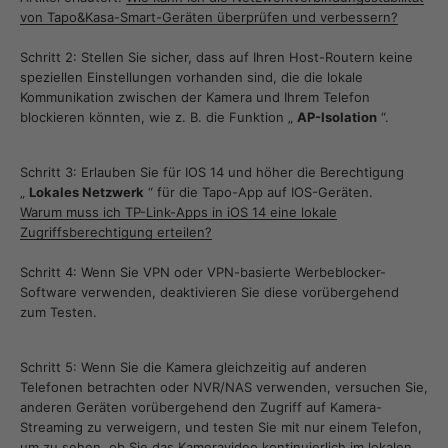
von Tapo&Kasa-Smart-Geräten überprüfen und verbessern?
Schritt 2: Stellen Sie sicher, dass auf Ihren Host-Routern keine
speziellen Einstellungen vorhanden sind, die die lokale
Kommunikation zwischen der Kamera und Ihrem Telefon
blockieren könnten, wie z. B. die Funktion „
AP-Isolation
“.
Schritt 3: Erlauben Sie für IOS 14 und höher die Berechtigung
„
Lokales Netzwerk
“ für die Tapo-App auf IOS-Geräten.
Warum muss ich TP-Link-Apps in iOS 14 eine lokale
Zugriffsberechtigung erteilen?
Schritt 4: Wenn Sie VPN oder VPN-basierte Werbeblocker-
Software verwenden, deaktivieren Sie diese vorübergehend
zum Testen.
Schritt 5: Wenn Sie die Kamera gleichzeitig auf anderen
Telefonen betrachten oder NVR/NAS verwenden, versuchen Sie,
anderen Geräten vorübergehend den Zugriff auf Kamera-
Streaming zu verweigern, und testen Sie mit nur einem Telefon,
um zu sehen, ob Sie das Kameravideo kontinuierlich im lokalen