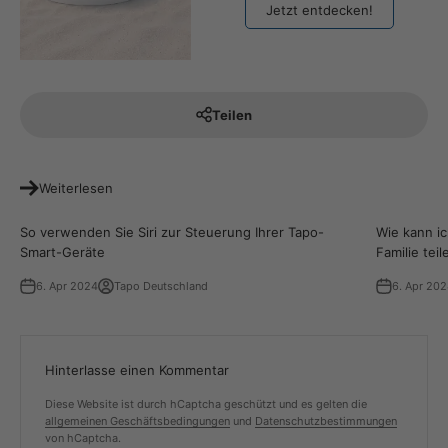
Jetzt entdecken!
Teilen
Weiterlesen
So verwenden Sie Siri zur Steuerung Ihrer Tapo-
Wie kann i
Smart-Geräte
Familie teil
6. Apr 2024
Tapo Deutschland
6. Apr 20
Hinterlasse einen Kommentar
Diese Website ist durch hCaptcha geschützt und es gelten die
allgemeinen Geschäftsbedingungen
und
Datenschutzbestimmungen
von hCaptcha.