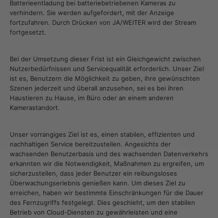
Batterieentladung bei batteriebetriebenen Kameras zu
verhindern. Sie werden aufgefordert, mit der Anzeige
fortzufahren. Durch Drücken von JA/WEITER wird der Stream
fortgesetzt.
Bei der Umsetzung dieser Frist ist ein Gleichgewicht zwischen
Nutzerbedürfnissen und Servicequalität erforderlich. Unser Ziel
ist es, Benutzern die Möglichkeit zu geben, ihre gewünschten
Szenen jederzeit und überall anzusehen, sei es bei ihren
Haustieren zu Hause, im Büro oder an einem anderen
Kamerastandort.
Unser vorrangiges Ziel ist es, einen stabilen, effizienten und
nachhaltigen Service bereitzustellen. Angesichts der
wachsenden Benutzerbasis und des wachsenden Datenverkehrs
erkannten wir die Notwendigkeit, Maßnahmen zu ergreifen, um
sicherzustellen, dass jeder Benutzer ein reibungsloses
Überwachungserlebnis genießen kann. Um dieses Ziel zu
erreichen, haben wir bestimmte Einschränkungen für die Dauer
des Fernzugriffs festgelegt. Dies geschieht, um den stabilen
Betrieb von Cloud-Diensten zu gewährleisten und eine