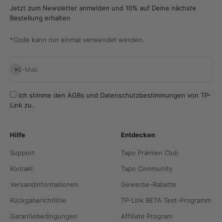
Jetzt zum Newsletter anmelden und 10% auf Deine nächste
Bestellung erhalten
*Code kann nur einmal verwendet werden.
Abonnieren
E-Mail
Ich stimme den
AGBs
und
Datenschutzbestimmungen
von TP-
Link zu.
Hilfe
Entdecken
Support
Tapo Prämien Club
Kontakt
Tapo Community
Versandinformationen
Gewerbe-Rabatte
Rückgaberichtlinie
TP-Link BETA Test-Programm
Garantiebedingungen
Affiliate Program