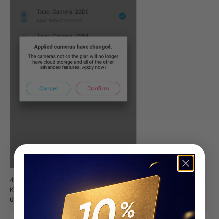
Sie können auf die Tapo Care Seite gehen, um die Anzahl der
Kameras, die dem Tapo Care Plan zugewiesen sind, zu
überprüfen.