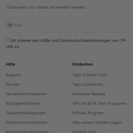
*Code kann nur einmal verwendet werden.
Abonnieren
E-Mail
Ich stimme den
AGBs
und
Datenschutzbestimmungen
von TP-
Link zu.
Hilfe
Entdecken
Support
Tapo Prämien Club
Kontakt
Tapo Community
Versandinformationen
Gewerbe-Rabatte
Rückgaberichtlinie
TP-Link BETA Test-Programm
Garantiebedingungen
Affiliate Program
Datenschutzrichtlinien
Was unsere Kunden sagen
Nutzungsbedingungen
Produkt-FAQ