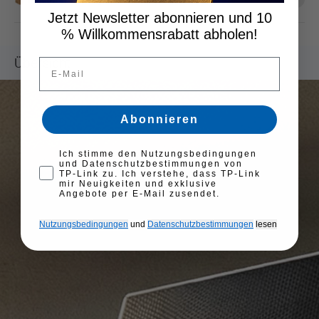
Jetzt Newsletter abonnieren und 10
% Willkommensrabatt abholen!
Email
Abonnieren
First opt-in consent
Ich stimme den Nutzungsbedingungen
und Datenschutzbestimmungen von
TP-Link zu. Ich verstehe, dass TP-Link
mir Neuigkeiten und exklusive
Angebote per E-Mail zusendet.
Nutzungsbedingungen
und
Datenschutzbestimmungen
​
lesen