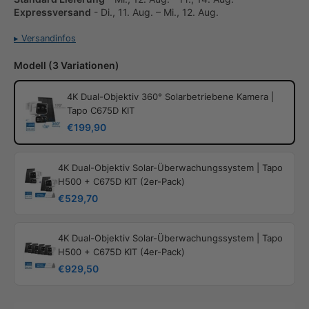
Expressversand
-
Di., 11. Aug. – Mi., 12. Aug.
▸ Versandinfos
Modell (3 Variationen)
4K Dual-Objektiv 360° Solarbetriebene Kamera |
Tapo C675D KIT
€199,90
4K Dual-Objektiv Solar-Überwachungssystem | Tapo
H500 + C675D KIT (2er-Pack)
€529,70
4K Dual-Objektiv Solar-Überwachungssystem | Tapo
H500 + C675D KIT (4er-Pack)
€929,50