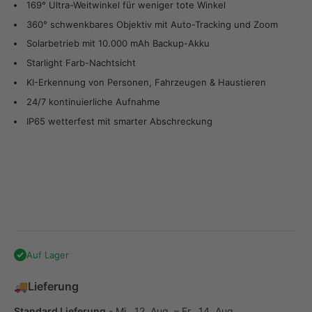
169° Ultra-Weitwinkel für weniger tote Winkel
360° schwenkbares Objektiv mit Auto-Tracking und Zoom
Solarbetrieb mit 10.000 mAh Backup-Akku
Starlight Farb-Nachtsicht
KI-Erkennung von Personen, Fahrzeugen & Haustieren
24/7 kontinuierliche Aufnahme
IP65 wetterfest mit smarter Abschreckung
Auf Lager
🚚
Lieferung
Standard Lieferung
-
Mi., 12. Aug. – Fr., 14. Aug.