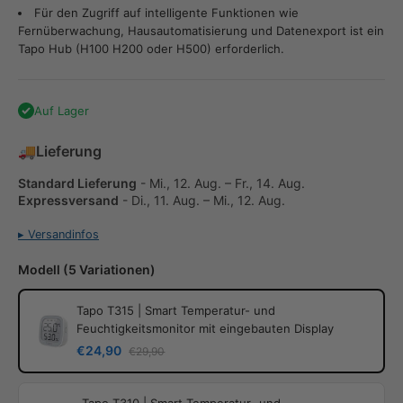
Für den Zugriff auf intelligente Funktionen wie
Fernüberwachung, Hausautomatisierung und Datenexport ist ein
Tapo Hub (H100 H200 oder H500) erforderlich.
Auf Lager
🚚
Lieferung
Standard Lieferung
-
Mi., 12. Aug. – Fr., 14. Aug.
Expressversand
-
Di., 11. Aug. – Mi., 12. Aug.
▸ Versandinfos
Modell (5 Variationen)
Tapo T315 | Smart Temperatur- und
Feuchtigkeitsmonitor mit eingebauten Display
€24,90
€29,90
Tapo T310 | Smart Temperatur- und