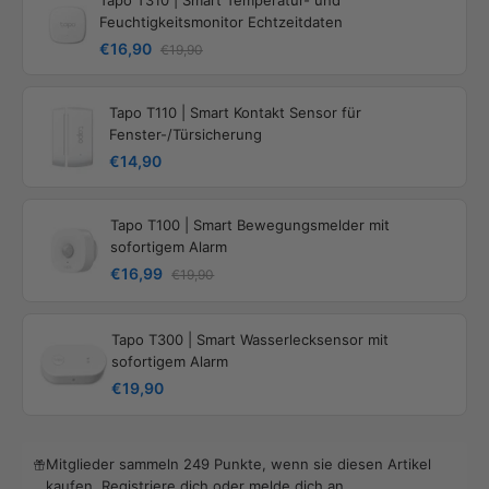
Feuchtigkeitsmonitor Echtzeitdaten
€16,90
€19,90
Tapo T110 | Smart Kontakt Sensor für
Fenster-/Türsicherung
€14,90
Tapo T100 | Smart Bewegungsmelder mit
sofortigem Alarm
€16,99
€19,90
Tapo T300 | Smart Wasserlecksensor mit
sofortigem Alarm
€19,90
Mitglieder sammeln 249 Punkte, wenn sie diesen Artikel
kaufen.
Registriere dich
oder
melde dich an
.