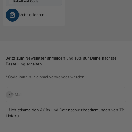
Rabatt mit Code
Mehr erfahren ›
Jetzt zum Newsletter anmelden und 10% auf Deine nächste
Bestellung erhalten
*Code kann nur einmal verwendet werden.
Abonnieren
E-Mail
Ich stimme den
AGBs
und
Datenschutzbestimmungen
von TP-
Link zu.