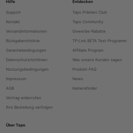
Hilfe
Entdecken
Support
Tapo Prämien Club
Kontakt
Tapo Community
Versandinformationen
Gewerbe-Rabatte
Rückgaberichtlinie
TP-Link BETA Test-Programm
Garantiebedingungen
Affiliate Program
Datenschutzrichtlinien
Was unsere Kunden sagen
Nutzungsbedingungen
Produkt-FAQ
Impressum
News
AGB
Kamerafinder
Vertrag widerrufen
Ihre Bestellung verfolgen
Über Tapo