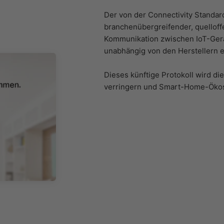
Der von der Connectivity Standard
branchenübergreifender, quelloffe
Kommunikation zwischen IoT-Gerä
unabhängig von den Herstellern e
Dieses künftige Protokoll wird 
verringern und Smart-Home-Ökos