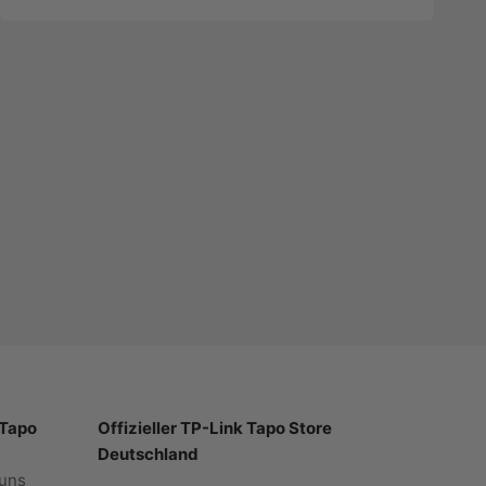
 Tapo
Offizieller TP-Link Tapo Store
Deutschland
uns