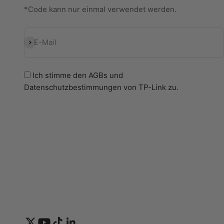
*Code kann nur einmal verwendet werden.
Abonnieren
E-Mail
Ich stimme den
AGBs
und
Datenschutzbestimmungen
von TP-Link zu.