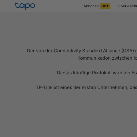
Zum Inhalt springen
TP-Link Tapo Deutschland
Aktionen
Überwach
HOT
Der von der Connectivity Standard Alliance (CSA) 
Kommunikation zwischen Io
Dieses künftige Protokoll wird die
TP-Link ist eines der ersten Unternehmen, das