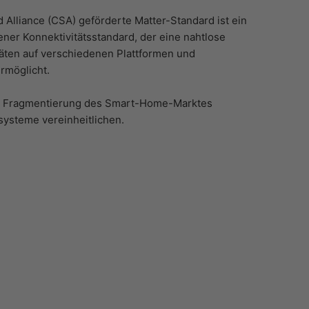
 Alliance (CSA) geförderte Matter-Standard ist ein
ner Konnektivitätsstandard, der eine nahtlose
ten auf verschiedenen Plattformen und
rmöglicht.
die Fragmentierung des Smart-Home-Marktes
ysteme vereinheitlichen.